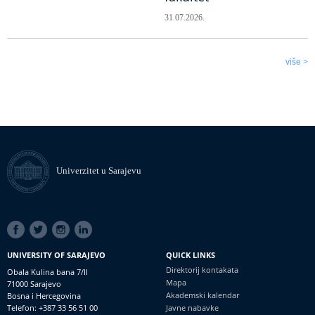
31.07.2026.
više >
Univerzitet u Sarajevu
SOCIAL
LINKS
UNIVERSITY OF SARAJEVO
QUICK LINKS
Direktorij kontakata
Obala Kulina bana 7/II
Mapa
71000 Sarajevo
Akademski kalendar
Bosna i Hercegovina
Telefon: +387 33 56 51 00
Javne nabavke