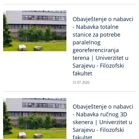
Obavještenje o nabavci
- Nabavka totalne
stanice za potrebe
paralelnog
georeferenciranja
terena | Univerzitet u
Sarajevu - Filozofski
fakultet
31.07.2026.
Obavještenje o nabavci
- Nabavka ručnog 3D
skenera | Univerzitet u
Sarajevu - Filozofski
fakultet