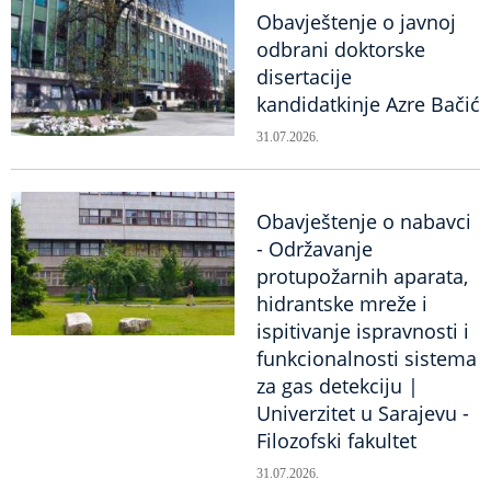
Obavještenje o javnoj
odbrani doktorske
disertacije
kandidatkinje Azre Bačić
31.07.2026.
Obavještenje o nabavci
- Održavanje
protupožarnih aparata,
hidrantske mreže i
ispitivanje ispravnosti i
funkcionalnosti sistema
za gas detekciju |
Univerzitet u Sarajevu -
Filozofski fakultet
31.07.2026.