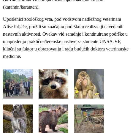
(karantin/karanten).
Uposlenici zoološkog vrta, pod vodstvom nadležnog veterinara
Alise Prljače, pružili su značajnu podršku u realizaciji navedenih
nastavnih aktivnosti. Ovakav vid saradnje i kontinuirane podrške u
unapređenju praktične/terenske nastave za studente UNSA-VF,
ključni su faktor u obrazovanju i radu budućih doktora veterinarske
medicine.