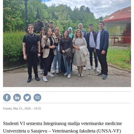
Srijeda, Maj 13., 2026. - 16:55
Studenti VI semestra Integriranog studija veterinarske medicine
Univerziteta u Sarajevu – Veterinarskog fakulteta (UNSA-VF)