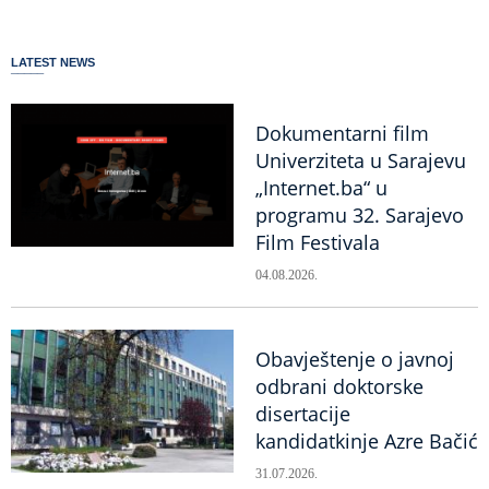
LATEST NEWS
Dokumentarni film
Univerziteta u Sarajevu
„Internet.ba“ u
programu 32. Sarajevo
Film Festivala
04.08.2026.
Obavještenje o javnoj
odbrani doktorske
disertacije
kandidatkinje Azre Bačić
31.07.2026.