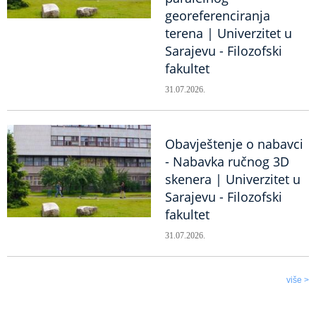
georeferenciranja
terena | Univerzitet u
Sarajevu - Filozofski
fakultet
31.07.2026.
Obavještenje o nabavci
- Nabavka ručnog 3D
skenera | Univerzitet u
Sarajevu - Filozofski
fakultet
31.07.2026.
više >