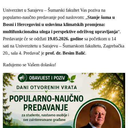
Univerzitet u Sarajevu – Šumarski fakultet Vas poziva na
popularno-naučno predavanje pod naslovom: „
Stanje šuma u
Bosni i Hercegovini u uslovima klimatskih promjena:
multifunkcionalna uloga i perspektive održivog upravljanja
“.
Predavanje će se održati
19.05.2026
. godine
sa početkom u 14
sati na Univerzitetu u Sarajevu – Šumarskom fakultetu, Zagrebačka
20., sala 4. Predavač je
prof. dr. Besim Balić
.
Radujemo se Vašem dolasku!