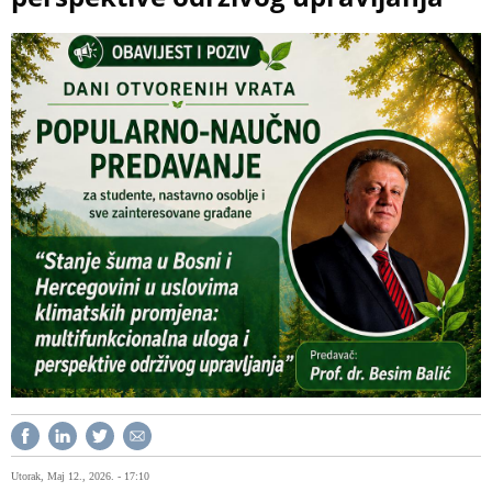
Utorak, Maj 12., 2026. - 17:10