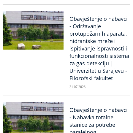
Obavještenje o nabavci
- Održavanje
protupožarnih aparata,
hidrantske mreže i
ispitivanje ispravnosti i
funkcionalnosti sistema
za gas detekciju |
Univerzitet u Sarajevu -
Filozofski fakultet
31.07.2026.
Obavještenje o nabavci
- Nabavka totalne
stanice za potrebe
paralelnog