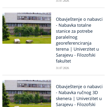
31.07.2026.
Obavještenje o nabavci
- Nabavka totalne
stanice za potrebe
paralelnog
georeferenciranja
terena | Univerzitet u
Sarajevu - Filozofski
fakultet
31.07.2026.
Obavještenje o nabavci
- Nabavka ručnog 3D
skenera | Univerzitet u
Sarajevu - Filozofski