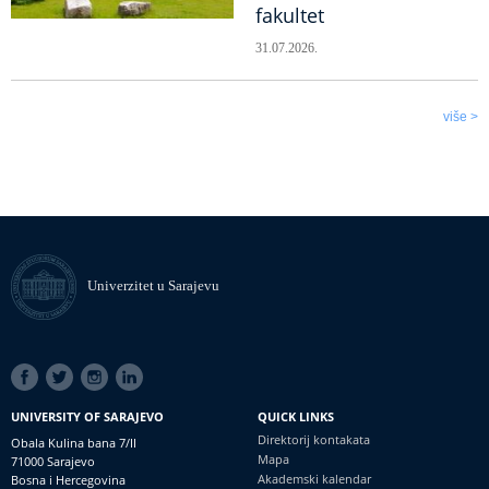
fakultet
31.07.2026.
više >
Univerzitet u Sarajevu
SOCIAL
LINKS
UNIVERSITY OF SARAJEVO
QUICK LINKS
Direktorij kontakata
Obala Kulina bana 7/II
Mapa
71000 Sarajevo
Akademski kalendar
Bosna i Hercegovina