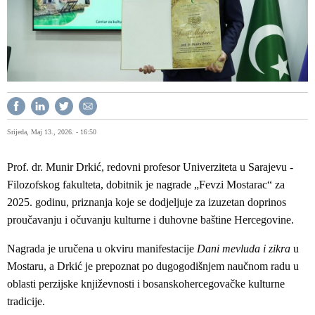
Srijeda, Maj 13., 2026. - 16:50
Prof. dr. Munir Drkić, redovni profesor Univerziteta u Sarajevu -
Filozofskog fakulteta, dobitnik je nagrade „Fevzi Mostarac“ za
2025. godinu, priznanja koje se dodjeljuje za izuzetan doprinos
proučavanju i očuvanju kulturne i duhovne baštine Hercegovine.
Nagrada je uručena u okviru manifestacije
Dani mevluda i zikra
u
Mostaru, a Drkić je prepoznat po dugogodišnjem naučnom radu u
oblasti perzijske književnosti i bosanskohercegovačke kulturne
tradicije.