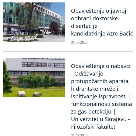
Obavještenje o javnoj
odbrani doktorske
disertacije
kandidatkinje Azre Bačić
31.07.2026.
Obavještenje o nabavci
- Održavanje
protupožarnih aparata,
hidrantske mreže i
ispitivanje ispravnosti i
funkcionalnosti sistema
za gas detekciju |
Univerzitet u Sarajevu -
Filozofski fakultet
31.07.2026.