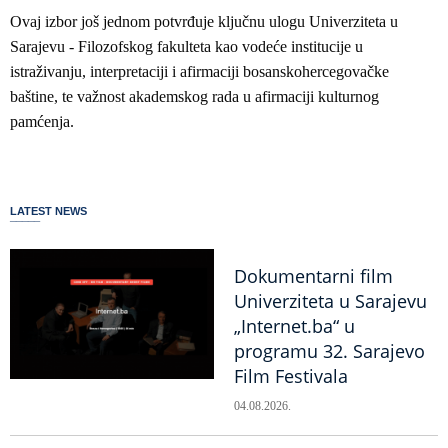
Ovaj izbor još jednom potvrđuje ključnu ulogu Univerziteta u
Sarajevu - Filozofskog fakulteta kao vodeće institucije u
istraživanju, interpretaciji i afirmaciji bosanskohercegovačke
baštine, te važnost akademskog rada u afirmaciji kulturnog
pamćenja.
LATEST NEWS
Dokumentarni film
Univerziteta u Sarajevu
„Internet.ba“ u
programu 32. Sarajevo
Film Festivala
04.08.2026.