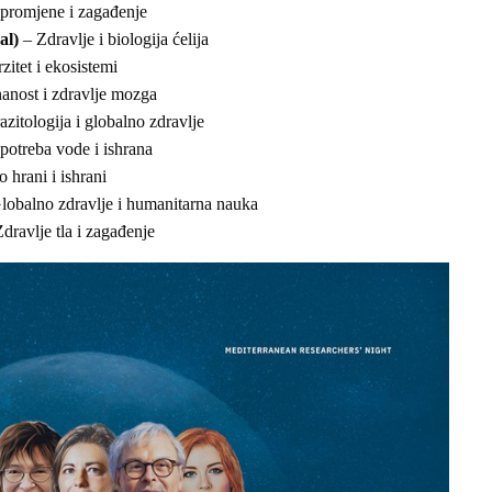
promjene i zagađenje
al)
– Zdravlje i biologija ćelija
zitet i ekosistemi
nost i zdravlje mozga
azitologija i globalno zdravlje
potreba vode i ishrana
 hrani i ishrani
lobalno zdravlje i humanitarna nauka
dravlje tla i zagađenje