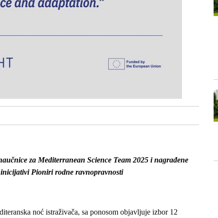
aučnice za Mediterranean Science Team 2025 i nagrađene
 inicijativi Pioniri rodne ravnopravnosti
ranska noć istraživača, sa ponosom objavljuje izbor 12