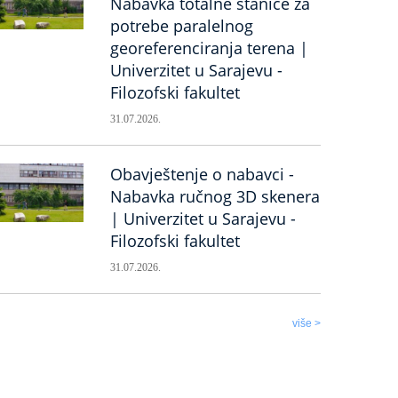
Nabavka totalne stanice za
potrebe paralelnog
georeferenciranja terena |
Univerzitet u Sarajevu -
Filozofski fakultet
31.07.2026.
Obavještenje o nabavci -
Nabavka ručnog 3D skenera
| Univerzitet u Sarajevu -
Filozofski fakultet
31.07.2026.
više >