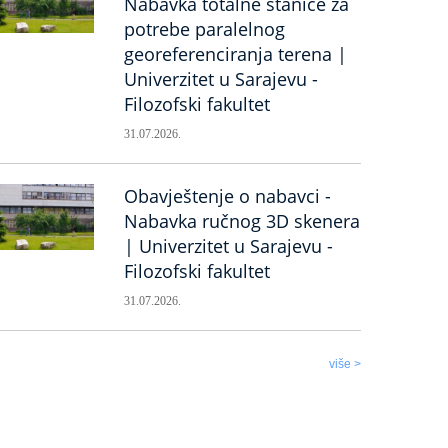
Nabavka totalne stanice za
potrebe paralelnog
georeferenciranja terena |
Univerzitet u Sarajevu -
Filozofski fakultet
31.07.2026.
Obavještenje o nabavci -
Nabavka ručnog 3D skenera
| Univerzitet u Sarajevu -
Filozofski fakultet
31.07.2026.
više >