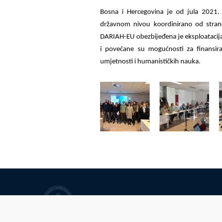
Bosna i Hercegovina je od jula 2021.
državnom nivou koordinirano od strane
DARIAH-EU obezbijeđena je eksploatacija
i povećane su mogućnosti za finansira
umjetnosti i humanističkih nauka.
Univerzitet u Sarajevu