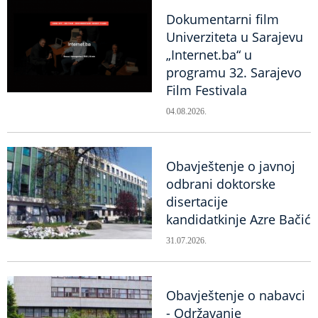
Dokumentarni film
Univerziteta u Sarajevu
„Internet.ba“ u
programu 32. Sarajevo
Film Festivala
04.08.2026.
Obavještenje o javnoj
odbrani doktorske
disertacije
kandidatkinje Azre Bačić
31.07.2026.
Obavještenje o nabavci
- Održavanje