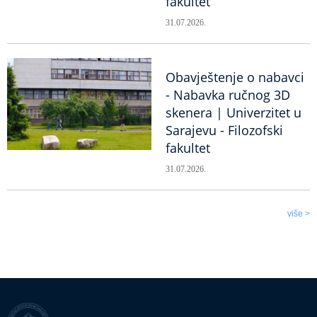
fakultet
31.07.2026.
Obavještenje o nabavci
- Nabavka ručnog 3D
skenera | Univerzitet u
Sarajevu - Filozofski
fakultet
31.07.2026.
više >