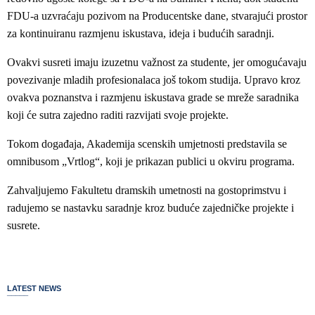
FDU-a uzvraćaju pozivom na Producentske dane, stvarajući prostor
za kontinuiranu razmjenu iskustava, ideja i budućih saradnji.
Ovakvi susreti imaju izuzetnu važnost za studente, jer omogućavaju
povezivanje mladih profesionalaca još tokom studija. Upravo kroz
ovakva poznanstva i razmjenu iskustava grade se mreže saradnika
koji će sutra zajedno raditi razvijati svoje projekte.
Tokom događaja, Akademija scenskih umjetnosti predstavila se
omnibusom „Vrtlog“, koji je prikazan publici u okviru programa.
Zahvaljujemo Fakultetu dramskih umetnosti na gostoprimstvu i
radujemo se nastavku saradnje kroz buduće zajedničke projekte i
susrete.
LATEST NEWS