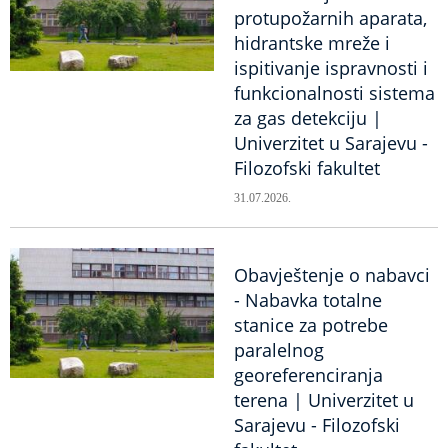
protupožarnih aparata,
hidrantske mreže i
ispitivanje ispravnosti i
funkcionalnosti sistema
za gas detekciju |
Univerzitet u Sarajevu -
Filozofski fakultet
31.07.2026.
Obavještenje o nabavci
- Nabavka totalne
stanice za potrebe
paralelnog
georeferenciranja
terena | Univerzitet u
Sarajevu - Filozofski