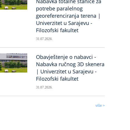
Nabavka totalne stanice za
potrebe paralelnog
georeferenciranja terena |
Univerzitet u Sarajevu -
Filozofski fakultet
31.07.2026.
Obavještenje o nabavci -
Nabavka ručnog 3D skenera
| Univerzitet u Sarajevu -
Filozofski fakultet
31.07.2026.
više >