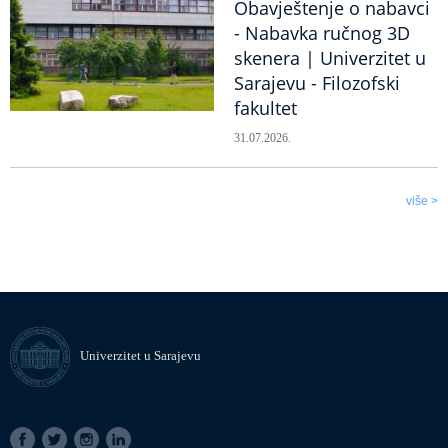
Obavještenje o nabavci
- Nabavka ručnog 3D
skenera | Univerzitet u
Sarajevu - Filozofski
fakultet
31.07.2026.
više >
Univerzitet u Sarajevu
SOCIAL