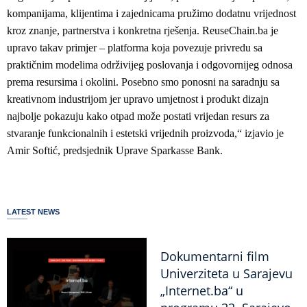
kompanijama, klijentima i zajednicama pružimo dodatnu vrijednost
kroz znanje, partnerstva i konkretna rješenja. ReuseChain.ba je
upravo takav primjer – platforma koja povezuje privredu sa
praktičnim modelima održivijeg poslovanja i odgovornijeg odnosa
prema resursima i okolini. Posebno smo ponosni na saradnju sa
kreativnom industrijom jer upravo umjetnost i produkt dizajn
najbolje pokazuju kako otpad može postati vrijedan resurs za
stvaranje funkcionalnih i estetski vrijednih proizvoda,“ izjavio je
Amir Softić, predsjednik Uprave Sparkasse Bank.
LATEST NEWS
Dokumentarni film
Univerziteta u Sarajevu
„Internet.ba“ u