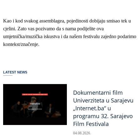
Kao i kod svakog assemblagea, pojedinosti dobijaju smisao tek u
cjelini. Zato vas pozivamo da s nama podijelite ova
umjetnička/muzička iskustva i da našem festivalu zajedno podarimo
kontekst/značenje.
LATEST NEWS
Dokumentarni film
Univerziteta u Sarajevu
„Internet.ba“ u
programu 32. Sarajevo
Film Festivala
04.08.2026.