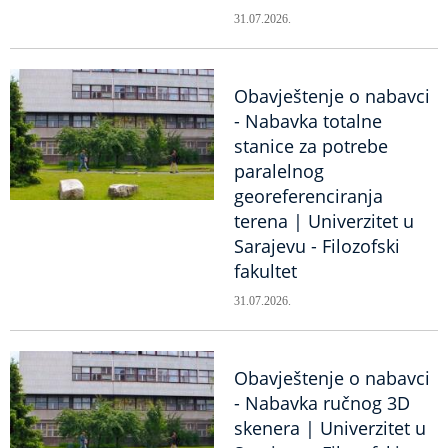
31.07.2026.
Obavještenje o nabavci
- Nabavka totalne
stanice za potrebe
paralelnog
georeferenciranja
terena | Univerzitet u
Sarajevu - Filozofski
fakultet
31.07.2026.
Obavještenje o nabavci
- Nabavka ručnog 3D
skenera | Univerzitet u