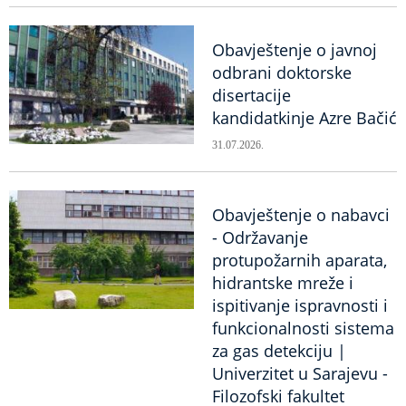
Obavještenje o javnoj
odbrani doktorske
disertacije
kandidatkinje Azre Bačić
31.07.2026.
Obavještenje o nabavci
- Održavanje
protupožarnih aparata,
hidrantske mreže i
ispitivanje ispravnosti i
funkcionalnosti sistema
za gas detekciju |
Univerzitet u Sarajevu -
Filozofski fakultet