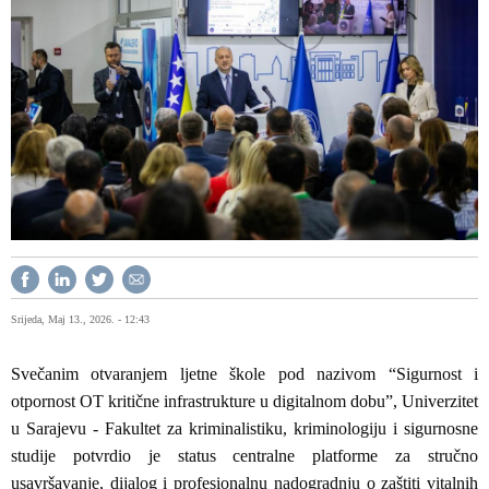
Srijeda, Maj 13., 2026. - 12:43
Svečanim otvaranjem ljetne škole pod nazivom “Sigurnost i
otpornost OT kritične infrastrukture u digitalnom dobu”, Univerzitet
u Sarajevu - Fakultet za kriminalistiku, kriminologiju i sigurnosne
studije potvrdio je status centralne platforme za stručno
usavršavanje, dijalog i profesionalnu nadogradnju o zaštiti vitalnih