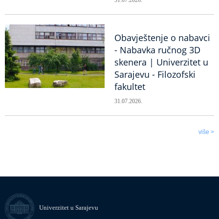
Obavještenje o nabavci
- Nabavka ručnog 3D
skenera | Univerzitet u
Sarajevu - Filozofski
fakultet
31.07.2026.
više >
Univerzitet u Sarajevu