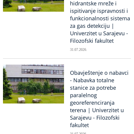
hidrantske mreže i
ispitivanje ispravnosti i
funkcionalnosti sistema
za gas detekciju |
Univerzitet u Sarajevu -
Filozofski fakultet
31.07.2026.
Obavještenje o nabavci
- Nabavka totalne
stanice za potrebe
paralelnog
georeferenciranja
terena | Univerzitet u
Sarajevu - Filozofski
fakultet
31.07.2026.