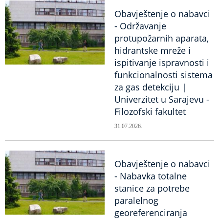
Obavještenje o nabavci
- Održavanje
protupožarnih aparata,
hidrantske mreže i
ispitivanje ispravnosti i
funkcionalnosti sistema
za gas detekciju |
Univerzitet u Sarajevu -
Filozofski fakultet
31.07.2026.
Obavještenje o nabavci
- Nabavka totalne
stanice za potrebe
paralelnog
georeferenciranja