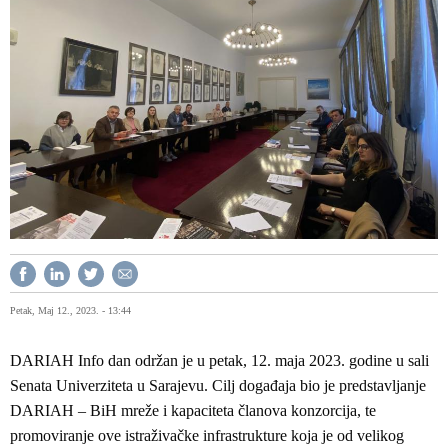
Petak, Maj 12., 2023. - 13:44
DARIAH Info dan održan je u petak, 12. maja 2023. godine u sali
Senata Univerziteta u Sarajevu. Cilj događaja bio je predstavljanje
DARIAH – BiH mreže i kapaciteta članova konzorcija, te
promoviranje ove istraživačke infrastrukture koja je od velikog