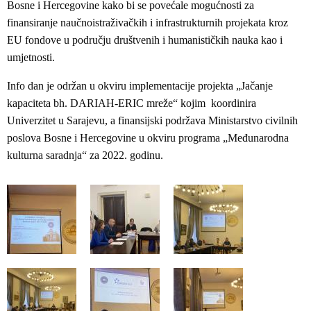
Bosne i Hercegovine kako bi se povećale mogućnosti za
finansiranje naučnoistraživačkih i infrastrukturnih projekata kroz
EU fondove u području društvenih i humanističkih nauka kao i
umjetnosti.
Info dan je održan u okviru implementacije projekta „Jačanje
kapaciteta bh. DARIAH-ERIC mreže“ kojim koordinira
Univerzitet u Sarajevu, a finansijski podržava Ministarstvo civilnih
poslova Bosne i Hercegovine u okviru programa „Međunarodna
kulturna saradnja“ za 2022. godinu.