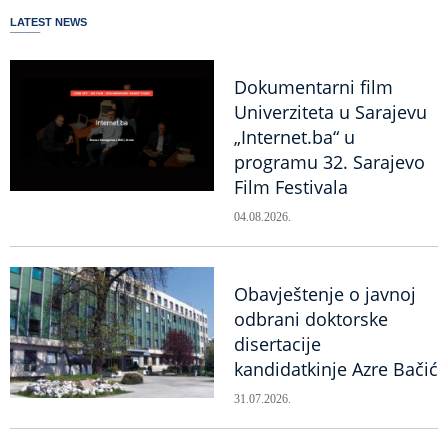
LATEST NEWS
Dokumentarni film
Univerziteta u Sarajevu
„Internet.ba“ u
programu 32. Sarajevo
Film Festivala
04.08.2026.
Obavještenje o javnoj
odbrani doktorske
disertacije
kandidatkinje Azre Bačić
31.07.2026.