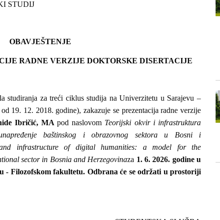
KI STUDIJ
OBAVJEŠTENJE
CIJE RADNE VERZIJE DOKTORSKE DISERTACIJE
 studiranja za treći ciklus studija na Univerzitetu u Sarajevu –
 od 19. 12. 2018. godine), zakazuje se prezentacija radne verzije
ide Ibričić, MA
pod naslovom
Teorijski okvir i infrastruktura
 unapređenje baštinskog i obrazovnog sektora u Bosni i
and infrastructure of digital humanities: a model for the
ational sector in Bosnia and Herzegovina
za
1. 6. 2026. godine u
u - Filozofskom fakultetu. Odbrana će se održati u prostoriji