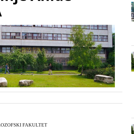
A
ILOZOFSKI FAKULTET