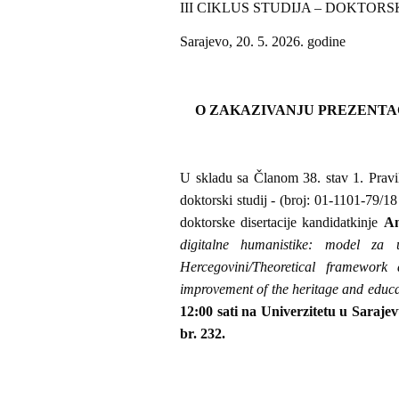
III CIKLUS STUDIJA – DOKTORS
Sarajevo, 20. 5. 2026. godine
O ZAKAZIVANJU PREZENTA
U skladu sa Članom 38. stav 1. Pravila
doktorski studij - (broj: 01-1101-79/18
doktorske disertacije kandidatkinje
An
digitalne humanistike: model za
Hercegovini/Theoretical framework 
improvement of the heritage and educ
12:00 sati na Univerzitetu u Sarajev
br. 232.