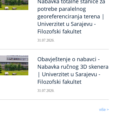
Nabavka totalne stanice za
potrebe paralelnog
georeferenciranja terena |
Univerzitet u Sarajevu -
Filozofski fakultet
31.07.2026.
Obavještenje o nabavci -
Nabavka ručnog 3D skenera
| Univerzitet u Sarajevu -
Filozofski fakultet
31.07.2026.
više >