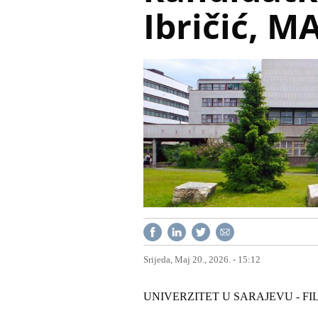
Ibričić, M
Srijeda, Maj 20., 2026. - 15:12
UNIVERZITET U SARAJEVU - F