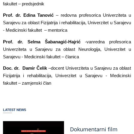
fakultet
– predsjednik
Prof. dr. Edina Tanović
–
redovna profesorica Univerziteta u
Sarajevu za oblast Fizijatrija i rehabilitacija, Univerzitet u Sarajevu
- Medicinski fakultet
– mentorica
Prof. dr. Selma Šabanagić-Hajrić
-
vanredna profesorica
Univerziteta u Sarajevu za oblast Neurologija, Univerzitet u
Sarajevu - Medicinski fakultet
– članica
Doc. dr.
Damir Čelik
–
docent Univerziteta u Sarajevu za oblast
Fizijatrija i rehabilitacija, Univerzitet u Sarajevu - Medicinski
fakultet
– zamjenski član
LATEST NEWS
Dokumentarni film