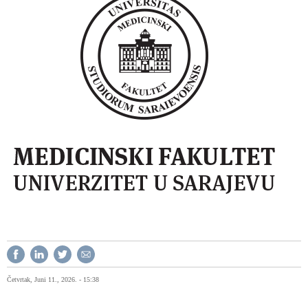
Četvrtak, Juni 11., 2026. - 15:38