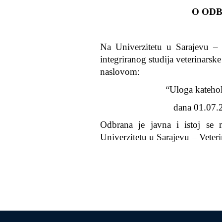
O OD
Na Univerzitetu u Sarajevu –
integriranog studija veterinarske
naslovom:
“Uloga kateho
dana 01.07.2
Odbrana je javna i istoj se 
Univerzitetu u Sarajevu – Veter