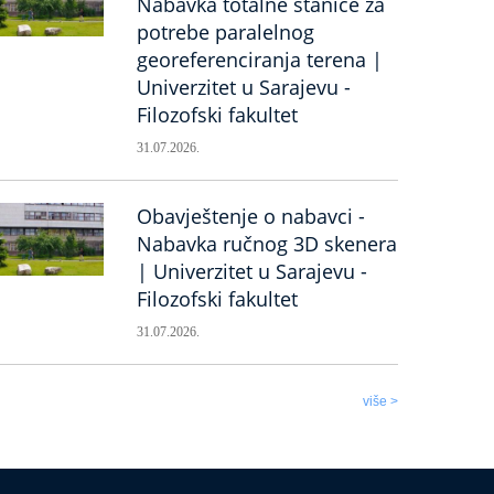
Nabavka totalne stanice za
potrebe paralelnog
georeferenciranja terena |
Univerzitet u Sarajevu -
Filozofski fakultet
31.07.2026.
Obavještenje o nabavci -
Nabavka ručnog 3D skenera
| Univerzitet u Sarajevu -
Filozofski fakultet
31.07.2026.
više >