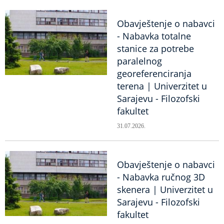
Obavještenje o nabavci
- Nabavka totalne
stanice za potrebe
paralelnog
georeferenciranja
terena | Univerzitet u
Sarajevu - Filozofski
fakultet
31.07.2026.
Obavještenje o nabavci
- Nabavka ručnog 3D
skenera | Univerzitet u
Sarajevu - Filozofski
fakultet