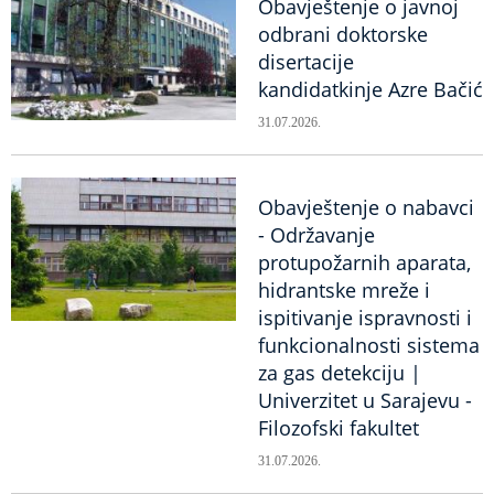
Obavještenje o javnoj
odbrani doktorske
disertacije
kandidatkinje Azre Bačić
31.07.2026.
Obavještenje o nabavci
- Održavanje
protupožarnih aparata,
hidrantske mreže i
ispitivanje ispravnosti i
funkcionalnosti sistema
za gas detekciju |
Univerzitet u Sarajevu -
Filozofski fakultet
31.07.2026.