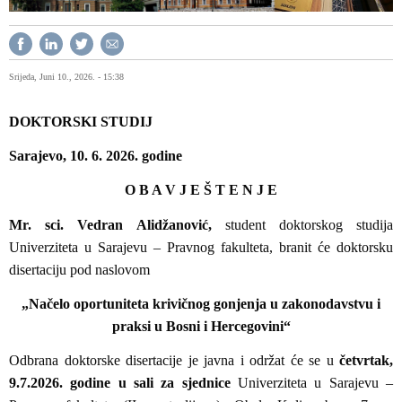
Srijeda, Juni 10., 2026. - 15:38
DOKTORSKI STUDIJ
Sarajevo, 10. 6. 2026. godine
O B A V J E Š T E N J E
Mr. sci. Vedran Alidžanović,
student doktorskog studija
Univerziteta u Sarajevu – Pravnog fakulteta, branit će doktorsku
disertaciju pod naslovom
„Načelo oportuniteta krivičnog gonjenja u zakonodavstvu i
praksi u Bosni i Hercegovini“
Odbrana doktorske disertacije je javna i održat će se u
četvrtak,
9.7.2026. godine u sali za sjednice
Univerziteta u Sarajevu –