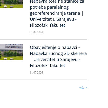
Nabavka totalne stanice za
potrebe paralelnog
georeferenciranja terena |
Univerzitet u Sarajevu -
Filozofski fakultet
31.07.2026.
Obavještenje o nabavci -
Nabavka ručnog 3D skenera
| Univerzitet u Sarajevu -
Filozofski fakultet
31.07.2026.
više >