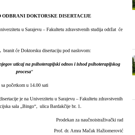
O ODBRANI DOKTORSKE DISERTACIJE
verzitetu u Sarajevu – Fakultetu zdravstvenih studija održat će
,
branit će Doktorsku disertaciju pod naslovom:
jegov uticaj na psihoterapijski odnos i ishod psihoterapijskog
procesa
“
sa početkom u 14.00 sati
sertacije je na Univerzitetu u Sarajevu – Fakultetu zdravstvenih
cijska sala „Bingo“, ulica Bardakčije br. 1.
Prodekan za naučnoistraživački rad
Prof. dr. Amra Mačak Hažiomerović