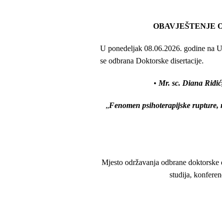
OBAVJEŠTENJE 
U ponedeljak 08.06.2026. godine na Uni
se odbrana Doktorske disertacije.
•
Mr.
sc. Diana Riđić
„
Fenomen psihoterapijske rupture, n
Mjesto održavanja odbrane doktorske di
studija, konferen