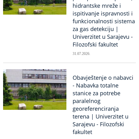
hidrantske mreže i
ispitivanje ispravnosti i
funkcionalnosti sistema
za gas detekciju |
Univerzitet u Sarajevu -
Filozofski fakultet
31.07.2026.
Obavještenje o nabavci
- Nabavka totalne
stanice za potrebe
paralelnog
georeferenciranja
terena | Univerzitet u
Sarajevu - Filozofski
fakultet