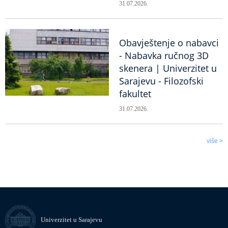
31.07.2026.
Obavještenje o nabavci
- Nabavka ručnog 3D
skenera | Univerzitet u
Sarajevu - Filozofski
fakultet
31.07.2026.
više >
Univerzitet u Sarajevu