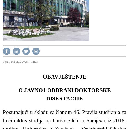
Petak, Maj 29., 2026. - 12:23
OBAVJEŠTENJE
O JAVNOJ ODBRANI DOKTORSKE
DISERTACIJE
Postupajući u skladu sa članom 46. Pravila studiranja za
treći ciklus studija na Univerzitetu u Sarajevu iz 2018.
godine, Univerzitet u Sarajevu - Veterinarski fakultet