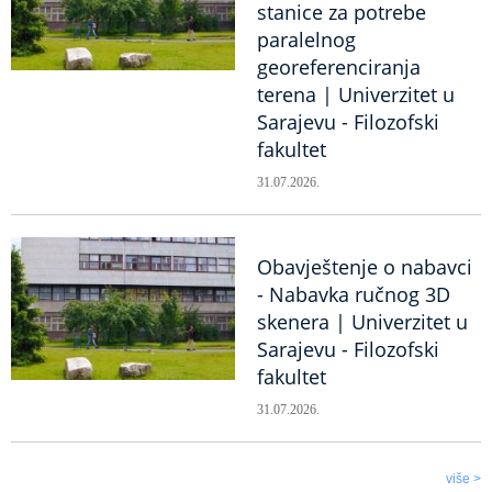
stanice za potrebe
paralelnog
georeferenciranja
terena | Univerzitet u
Sarajevu - Filozofski
fakultet
31.07.2026.
Obavještenje o nabavci
- Nabavka ručnog 3D
skenera | Univerzitet u
Sarajevu - Filozofski
fakultet
31.07.2026.
više >