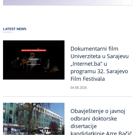
LATEST NEWS
Dokumentarni film
Univerziteta u Sarajevu
„Internet.ba“ u
programu 32. Sarajevo
Film Festivala
04.08.2026.
Obavještenje o javnoj
odbrani doktorske
disertacije
kandidatkinje Azre Bačić