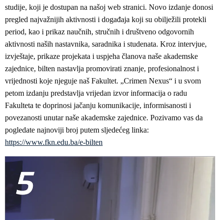
studije, koji je dostupan na našoj web stranici. Novo izdanje donosi
pregled najvažnijih aktivnosti i događaja koji su obilježili protekli
period, kao i prikaz naučnih, stručnih i društveno odgovornih
aktivnosti naših nastavnika, saradnika i studenata. Kroz intervjue,
izvještaje, prikaze projekata i uspjeha članova naše akademske
zajednice, bilten nastavlja promovirati znanje, profesionalnost i
vrijednosti koje njeguje naš Fakultet. „Crimen Nexus“ i u svom
petom izdanju predstavlja vrijedan izvor informacija o radu
Fakulteta te doprinosi jačanju komunikacije, informisanosti i
povezanosti unutar naše akademske zajednice. Pozivamo vas da
pogledate najnoviji broj putem sljedećeg linka:
https://www.fkn.edu.ba/e-bilten