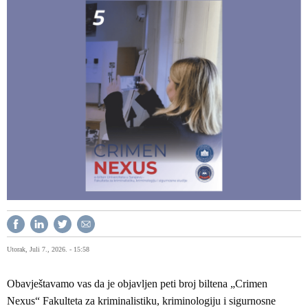
Utorak, Juli 7., 2026. - 15:58
Obavještavamo vas da je objavljen peti broj biltena „Crimen
Nexus“ Fakulteta za kriminalistiku, kriminologiju i sigurnosne