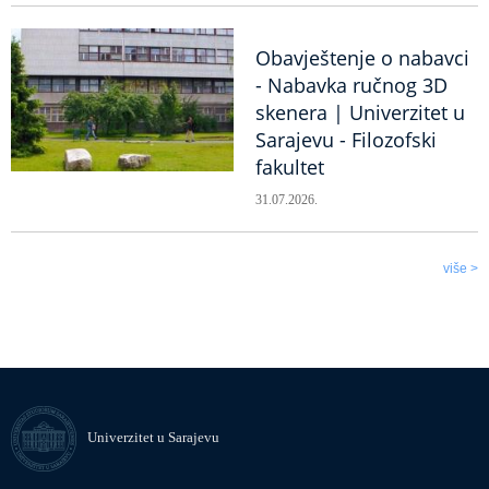
Obavještenje o nabavci
- Nabavka ručnog 3D
skenera | Univerzitet u
Sarajevu - Filozofski
fakultet
31.07.2026.
više >
Univerzitet u Sarajevu