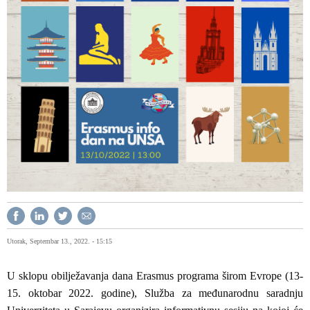
Utorak, Septembar 13., 2022. - 15:15
U sklopu obilježavanja dana Erasmus programa širom Evrope (13-
15. oktobar 2022. godine), Služba za međunarodnu saradnju