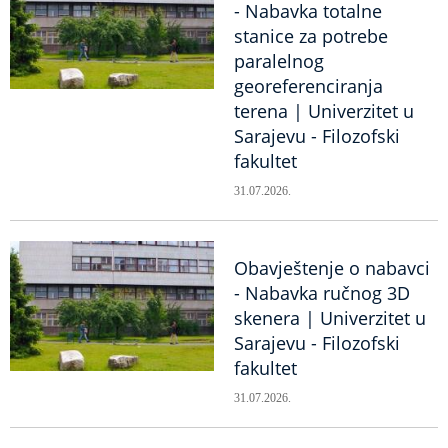
- Nabavka totalne
stanice za potrebe
paralelnog
georeferenciranja
terena | Univerzitet u
Sarajevu - Filozofski
fakultet
31.07.2026.
Obavještenje o nabavci
- Nabavka ručnog 3D
skenera | Univerzitet u
Sarajevu - Filozofski
fakultet
31.07.2026.