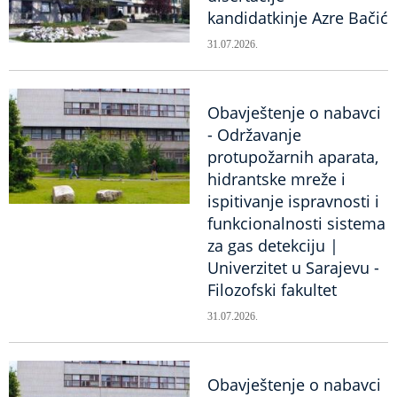
kandidatkinje Azre Bačić
31.07.2026.
Obavještenje o nabavci
- Održavanje
protupožarnih aparata,
hidrantske mreže i
ispitivanje ispravnosti i
funkcionalnosti sistema
za gas detekciju |
Univerzitet u Sarajevu -
Filozofski fakultet
31.07.2026.
Obavještenje o nabavci