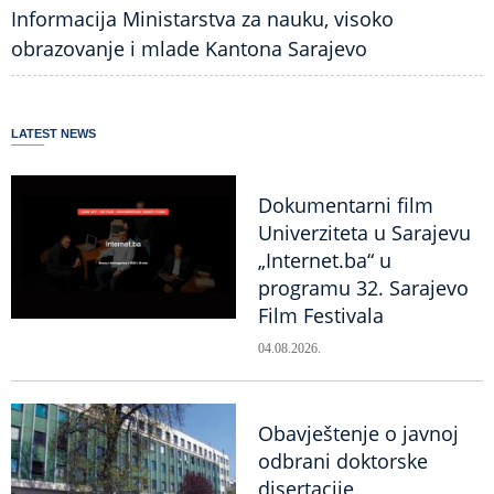
Informacija Ministarstva za nauku, visoko
obrazovanje i mlade Kantona Sarajevo
LATEST NEWS
Dokumentarni film
Univerziteta u Sarajevu
„Internet.ba“ u
programu 32. Sarajevo
Film Festivala
04.08.2026.
Obavještenje o javnoj
odbrani doktorske
disertacije