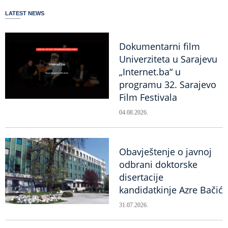
LATEST NEWS
Dokumentarni film
Univerziteta u Sarajevu
„Internet.ba“ u
programu 32. Sarajevo
Film Festivala
04.08.2026.
Obavještenje o javnoj
odbrani doktorske
disertacije
kandidatkinje Azre Bačić
31.07.2026.