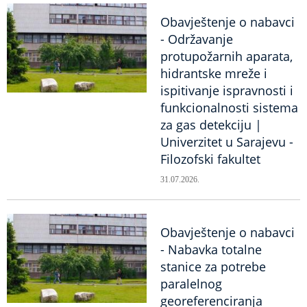
Obavještenje o nabavci
- Održavanje
protupožarnih aparata,
hidrantske mreže i
ispitivanje ispravnosti i
funkcionalnosti sistema
za gas detekciju |
Univerzitet u Sarajevu -
Filozofski fakultet
31.07.2026.
Obavještenje o nabavci
- Nabavka totalne
stanice za potrebe
paralelnog
georeferenciranja