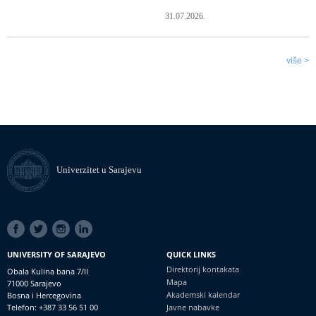
31.07.2026.
više >
Univerzitet u Sarajevu
SOCIAL
LINKS
UNIVERSITY OF SARAJEVO
QUICK LINKS
Direktorij kontakata
Obala Kulina bana 7/II
Mapa
71000 Sarajevo
Akademski kalendar
Bosna i Hercegovina
Telefon: +387 33 56 51 00
Javne nabavke