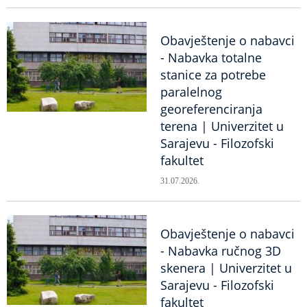
Obavještenje o nabavci
- Nabavka totalne
stanice za potrebe
paralelnog
georeferenciranja
terena | Univerzitet u
Sarajevu - Filozofski
fakultet
31.07.2026.
Obavještenje o nabavci
- Nabavka ručnog 3D
skenera | Univerzitet u
Sarajevu - Filozofski
fakultet