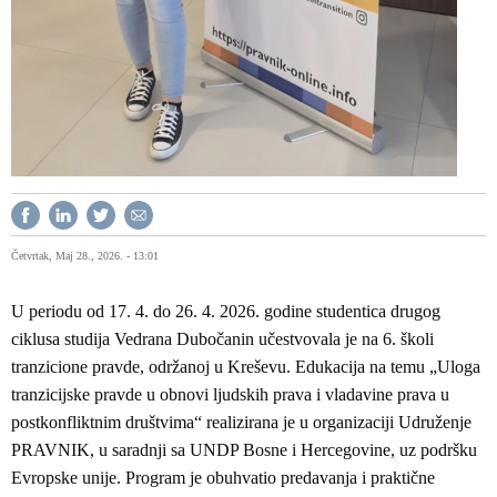
Četvrtak, Maj 28., 2026. - 13:01
U periodu od 17. 4. do 26. 4. 2026. godine studentica drugog
ciklusa studija Vedrana Dubočanin učestvovala je na 6. školi
tranzicione pravde, održanoj u Kreševu. Edukacija na temu „Uloga
tranzicijske pravde u obnovi ljudskih prava i vladavine prava u
postkonfliktnim društvima“ realizirana je u organizaciji Udruženje
PRAVNIK, u saradnji sa UNDP Bosne i Hercegovine, uz podršku
Evropske unije. Program je obuhvatio predavanja i praktične