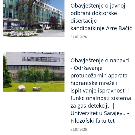
Obavještenje o javnoj
odbrani doktorske
disertacije
kandidatkinje Azre Bačić
31.07.2026.
Obavještenje o nabavci
- Održavanje
protupožarnih aparata,
hidrantske mreže i
ispitivanje ispravnosti i
funkcionalnosti sistema
za gas detekciju |
Univerzitet u Sarajevu -
Filozofski fakultet
31.07.2026.