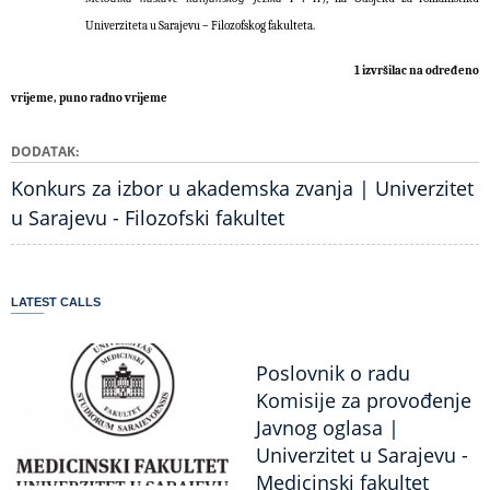
Univerziteta u Sarajevu – Filozofskog fakulteta.
1 izvršilac na određeno
vrijeme, puno radno vrijeme
DODATAK
Konkurs za izbor u akademska zvanja | Univerzitet
u Sarajevu - Filozofski fakultet
LATEST CALLS
Poslovnik o radu
Komisije za provođenje
Javnog oglasa |
Univerzitet u Sarajevu -
Medicinski fakultet