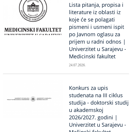
Lista pitanja, propisa i
literature iz oblasti iz
koje će se polagati
pismeni i usmeni ispit
po Javnom oglasu za
prijem u radni odnos |
Univerzitet u Sarajevu -
Medicinski fakultet
24.07.2026.
Konkurs za upis
studenata na III ciklus
studija - doktorski studij
u akademskoj
2026/2027. godini |
Univerzitet u Sarajevu -
Mašinski fakultet