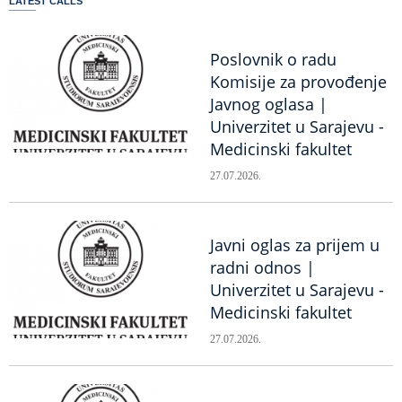
LATEST CALLS
Poslovnik o radu
Komisije za provođenje
Javnog oglasa |
Univerzitet u Sarajevu -
Medicinski fakultet
27.07.2026.
Javni oglas za prijem u
radni odnos |
Univerzitet u Sarajevu -
Medicinski fakultet
27.07.2026.