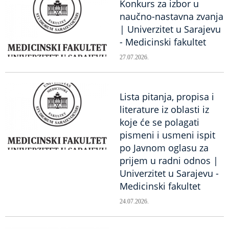
Konkurs za izbor u
naučno-nastavna zvanja
| Univerzitet u Sarajevu
- Medicinski fakultet
27.07.2026.
Lista pitanja, propisa i
literature iz oblasti iz
koje će se polagati
pismeni i usmeni ispit
po Javnom oglasu za
prijem u radni odnos |
Univerzitet u Sarajevu -
Medicinski fakultet
24.07.2026.