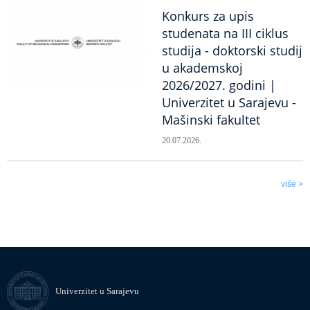
Konkurs za upis
studenata na III ciklus
studija - doktorski studij
u akademskoj
2026/2027. godini |
Univerzitet u Sarajevu -
Mašinski fakultet
20.07.2026.
više >
Univerzitet u Sarajevu