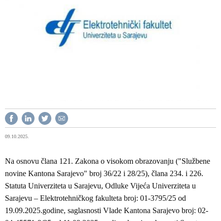
09.10.2025.
Na osnovu člana 121. Zakona o visokom obrazovanju ("Službene
novine Kantona Sarajevo" broj 36/22 i 28/25), člana 234. i 226.
Statuta Univerziteta u Sarajevu, Odluke Vijeća Univerziteta u
Sarajevu – Elektrotehničkog fakulteta broj: 01-3795/25 od
19.09.2025.godine, saglasnosti Vlade Kantona Sarajevo broj: 02-