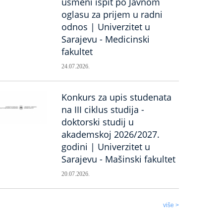
usmeni ispit po Javnom
oglasu za prijem u radni
odnos | Univerzitet u
Sarajevu - Medicinski
fakultet
24.07.2026.
Konkurs za upis studenata
na III ciklus studija -
doktorski studij u
akademskoj 2026/2027.
godini | Univerzitet u
Sarajevu - Mašinski fakultet
20.07.2026.
više >