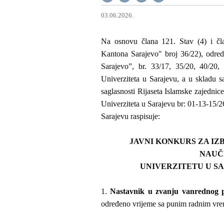
03.06.2026.
Na osnovu člana 121. Stav (4) i č
Kantona Sarajevo" broj 36/22), odr
Sarajevo”, br. 33/17, 35/20, 40/20,
Univerziteta u Sarajevu, a u skladu 
saglasnosti Rijaseta Islamske zajedni
Univerziteta u Sarajevu br: 01-13-15/2
Sarajevu raspisuje:
JAVNI KONKURS ZA I
NAUČ
UNIVERZITETU U S
1.
Nastavnik u zvanju vanrednog p
određeno vrijeme sa punim radnim v