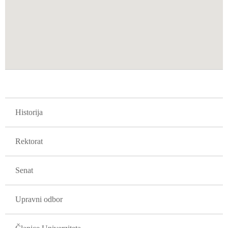
GLAVNA NAVIGACIJA FAKULTETI
Historija
Rektorat
Senat
Upravni odbor