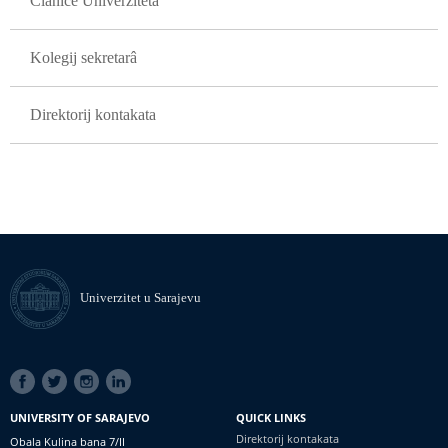
Članice Univerziteta
Kolegij sekretarâ
Direktorij kontakata
Univerzitet u Sarajevu
SOCIAL
LINKS
UNIVERSITY OF SARAJEVO
QUICK LINKS
Direktorij kontakata
Obala Kulina bana 7/II