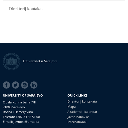
Direktorij kontakata
Univerzitet u Sarajevu
SOCIAL
LINKS
UNIVERSITY OF SARAJEVO
QUICK LINKS
Direktorij kontakata
Obala Kulina bana 7/II
Mapa
71000 Sarajevo
Akademski kalendar
Bosna i Hercegovina
Telefon: +387 33 56 51 00
Javne nabavke
E-mail: javnost@unsa.ba
International