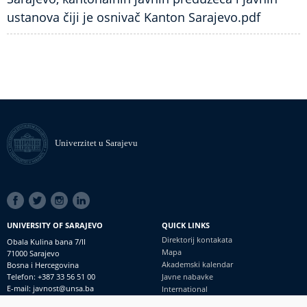
ustanova čiji je osnivač Kanton Sarajevo.pdf
Univerzitet u Sarajevu
SOCIAL
LINKS
UNIVERSITY OF SARAJEVO
QUICK LINKS
Direktorij kontakata
Obala Kulina bana 7/II
Mapa
71000 Sarajevo
Akademski kalendar
Bosna i Hercegovina
Telefon: +387 33 56 51 00
Javne nabavke
E-mail: javnost@unsa.ba
International