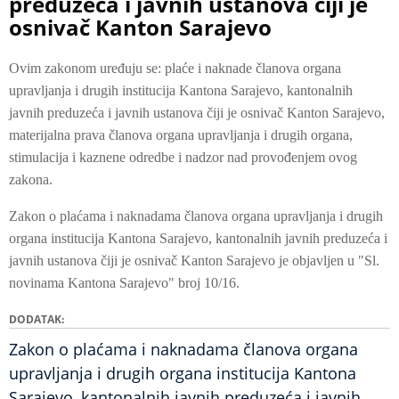
preduzeća i javnih ustanova čiji je
osnivač Kanton Sarajevo
Ovim zakonom uređuju se: plaće i naknade članova organa
upravljanja i drugih institucija Kantona Sarajevo, kantonalnih
javnih preduzeća i javnih ustanova čiji je osnivač Kanton Sarajevo,
materijalna prava članova organa upravljanja i drugih organa,
stimulacija i kaznene odredbe i nadzor nad provođenjem ovog
zakona.
Zakon o plaćama i naknadama članova organa upravljanja i drugih
organa institucija Kantona Sarajevo, kantonalnih javnih preduzeća i
javnih ustanova čiji je osnivač Kanton Sarajevo je objavljen u "Sl.
novinama Kantona Sarajevo" broj 10/16.
DODATAK
Zakon o plaćama i naknadama članova organa
upravljanja i drugih organa institucija Kantona
Sarajevo, kantonalnih javnih preduzeća i javnih