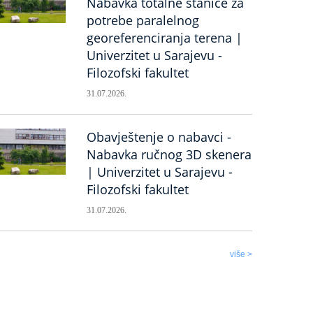
Nabavka totalne stanice za
potrebe paralelnog
georeferenciranja terena |
Univerzitet u Sarajevu -
Filozofski fakultet
31.07.2026.
Obavještenje o nabavci -
Nabavka ručnog 3D skenera
| Univerzitet u Sarajevu -
Filozofski fakultet
31.07.2026.
više >