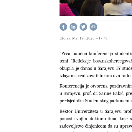
Utorak, Maj 19., 2026. - 17:41
"Prva naučna konferencija studentic
temi "Refleksije bosanskohercegova
okupila je danas u Sarajevu 37 stude
izlaganja realizovati tokom dva radn
Konferencija je otvorena pozdravnim 
u Sarajevu, prof. dr. Sarine Bakić, p
predsjednika Studentskog parlamenta 
Rektor Univerziteta u Sarajevu prof.
ponosi svojim doktorantima, koje s
zadovoljstvo činjenicom da su upravo