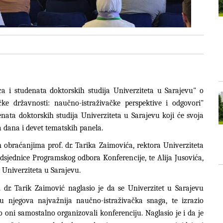
a i studenata doktorskih studija Univerziteta u Sarajevu" o
čke državnosti: naučno-istraživačke perspektive i odgovori"
nata doktorskih studija Univerziteta u Sarajevu koji će svoja
a dana i devet tematskih panela.
obraćanjima prof. dr. Tarika Zaimovića, rektora Univerziteta
redsjednice Programskog odbora Konferencije, te Alija Jusovića,
Univerziteta u Sarajevu.
 dr. Tarik Zaimović naglasio je da se Univerzitet u Sarajevu
u njegova najvažnija naučno-istraživačka snaga, te izrazio
 oni samostalno organizovali konferenciju. Naglasio je i da je