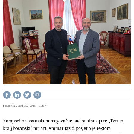
Ponedeljak, Juni 15., 2026. - 15:57
Kompozitor bosanskohercegovačke nacionalne opere „Tvrtko,
kralj bosanski“, mr. art. Ammar Jažić, posjetio je rektora