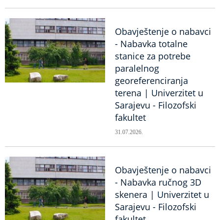
Obavještenje o nabavci
- Nabavka totalne
stanice za potrebe
paralelnog
georeferenciranja
terena | Univerzitet u
Sarajevu - Filozofski
fakultet
31.07.2026.
Obavještenje o nabavci
- Nabavka ručnog 3D
skenera | Univerzitet u
Sarajevu - Filozofski
fakultet