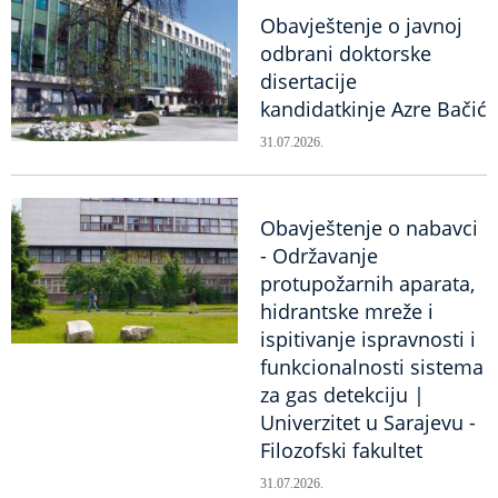
Obavještenje o javnoj
odbrani doktorske
disertacije
kandidatkinje Azre Bačić
31.07.2026.
Obavještenje o nabavci
- Održavanje
protupožarnih aparata,
hidrantske mreže i
ispitivanje ispravnosti i
funkcionalnosti sistema
za gas detekciju |
Univerzitet u Sarajevu -
Filozofski fakultet
31.07.2026.