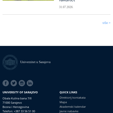
31.07.2026.
više >
Univerzitet u Sarajevu
SOCIAL
LINKS
UNIVERSITY OF SARAJEVO
QUICK LINKS
Direktorij kontakata
Obala Kulina bana 7/II
Mapa
71000 Sarajevo
Akademski kalendar
Bosna i Hercegovina
Telefon: +387 33 56 51 00
Javne nabavke