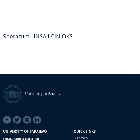
Sporazum UNSA i CIN OKS
University of Sarajevo
SOCIAL
LINKS
UNIVERSITY OF SARAJEVO
QUICK LINKS
Directory
Obala Kulina bana 7/II