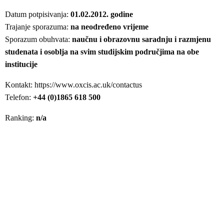
Datum potpisivanja:
01.02.2012. godine
Trajanje sporazuma:
na neodređeno vrijeme
Sporazum obuhvata:
naučnu i obrazovnu saradnju i razmjenu
studenata i osoblja na svim studijskim područjima na obe
institucije
Kontakt: https://www.oxcis.ac.uk/contactus
Telefon:
+44 (0)1865 618 500
Ranking:
n/a