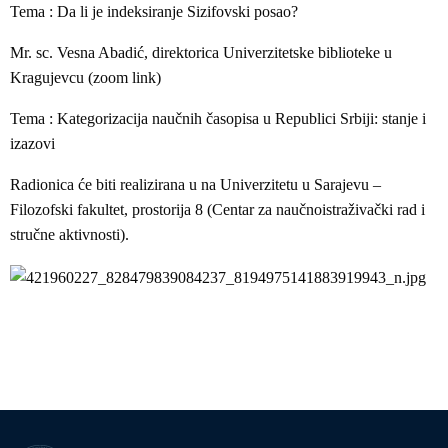
Tema : Da li je indeksiranje Sizifovski posao?
Mr. sc. Vesna Abadić, direktorica Univerzitetske biblioteke u
Kragujevcu (zoom link)
Tema : Kategorizacija naučnih časopisa u Republici Srbiji: stanje i
izazovi
Radionica će biti realizirana u na Univerzitetu u Sarajevu –
Filozofski fakultet, prostorija 8 (Centar za naučnoistraživački rad i
stručne aktivnosti).