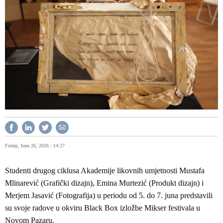
Friday, June 26, 2026 - 14:27
Studenti drugog ciklusa Akademije likovnih umjetnosti Mustafa
Mlinarević (Grafički dizajn), Emina Murtezić (Produkt dizajn) i
Merjem Jasavić (Fotografija) u periodu od 5. do 7. juna predstavili
su svoje radove u okviru Black Box izložbe Mikser festivala u
Novom Pazaru.