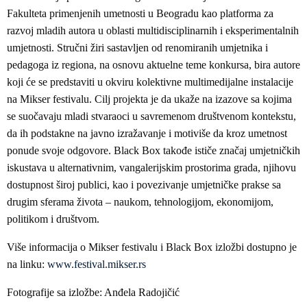
Fakulteta primenjenih umetnosti u Beogradu kao platforma za
razvoj mladih autora u oblasti multidisciplinarnih i eksperimentalnih
umjetnosti. Stručni žiri sastavljen od renomiranih umjetnika i
pedagoga iz regiona, na osnovu aktuelne teme konkursa, bira autore
koji će se predstaviti u okviru kolektivne multimedijalne instalacije
na Mikser festivalu. Cilj projekta je da ukaže na izazove sa kojima
se suočavaju mladi stvaraoci u savremenom društvenom kontekstu,
da ih podstakne na javno izražavanje i motiviše da kroz umetnost
ponude svoje odgovore. Black Box takođe ističe značaj umjetničkih
iskustava u alternativnim, vangalerijskim prostorima grada, njihovu
dostupnost široj publici, kao i povezivanje umjetničke prakse sa
drugim sferama života – naukom, tehnologijom, ekonomijom,
politikom i društvom.
Više informacija o Mikser festivalu i Black Box izložbi dostupno je
na linku:
www.festival.mikser.rs
Fotografije sa izložbe: Anđela Radojičić