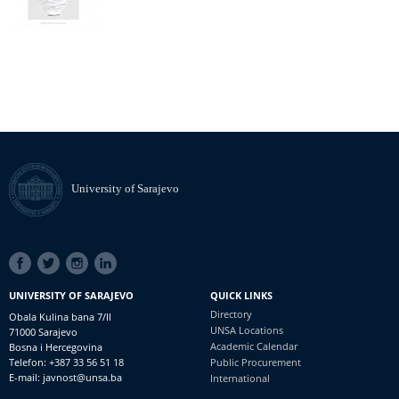
University of Sarajevo
SOCIAL
LINKS
UNIVERSITY OF SARAJEVO
QUICK LINKS
Directory
Obala Kulina bana 7/II
UNSA Locations
71000 Sarajevo
Academic Calendar
Bosna i Hercegovina
Telefon: +387 33 56 51 18
Public Procurement
E-mail: javnost@unsa.ba
International