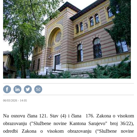
06/03/2026 - 14:05
Na osnovu člana 121. Stav (4) i člana 176. Zakona o visokom
obrazovanju ("Službene novine Kantona Sarajevo" broj 36/22),
odredbi Zakona o visokom obrazovanju (“Službene novine