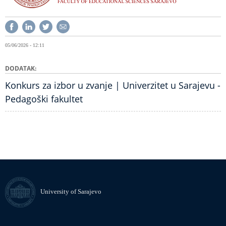
05/06/2026 - 12:11
DODATAK
Konkurs za izbor u zvanje | Univerzitet u Sarajevu -
Pedagoški fakultet
University of Sarajevo