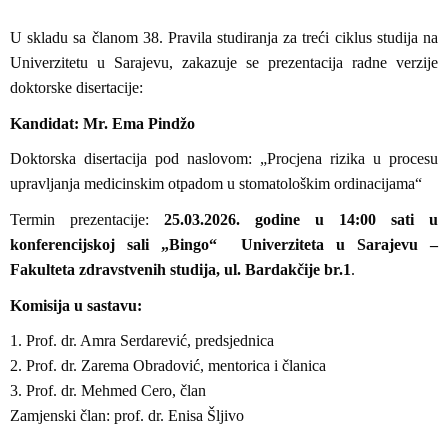
U skladu sa članom 38. Pravila studiranja za treći ciklus studija na
Univerzitetu u Sarajevu, zakazuje se prezentacija radne verzije
doktorske disertacije:
Kandidat: Mr. Ema Pindžo
Doktorska disertacija pod naslovom: „
Procjena rizika u procesu
upravljanja medicinskim otpadom u stomatološkim ordinacijama
“
Termin prezentacije:
25.03.2026. godine u 14:00 sati u
konferencijskoj sali „Bingo“ Univerziteta u Sarajevu –
Fakulteta zdravstvenih studija, ul. Bardakčije br.1
.
Komisija u sastavu:
1. Prof. dr. Amra Serdarević, predsjednica
2. Prof. dr. Zarema Obradović, mentorica i članica
3. Prof. dr. Mehmed Cero, član
Zamjenski član: prof. dr. Enisa Šljivo