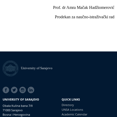
Prof. dr Amra Mačak Hadžiomerović
Prodekan za naučno-istraživački rad
University of Sarajevo
SOCIAL
LINKS
UNIVERSITY OF SARAJEVO
QUICK LINKS
Directory
Obala Kulina bana 7/II
UNSA Locations
71000 Sarajevo
Academic Calendar
Bosna i Hercegovina