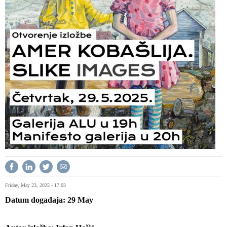
Friday, May 23, 2025 - 17:03
Datum događaja
29
May