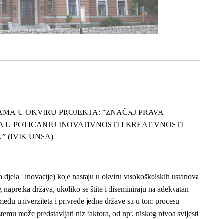
AMA U OKVIRU PROJEKTA: “ZNAČAJ PRAVA
U POTICANJU INOVATIVNOSTI I KREATIVNOSTI
 (IVIK UNSA)
ka djela i inovacije) koje nastaju u okviru visokoškolskih ustanova
 napretka država, ukoliko se štite i diseminiraju na adekvatan
zmeđu univerziteta i privrede jedne države su u tom procesu
emu može predstavljati niz faktora, od npr. niskog nivoa svijesti