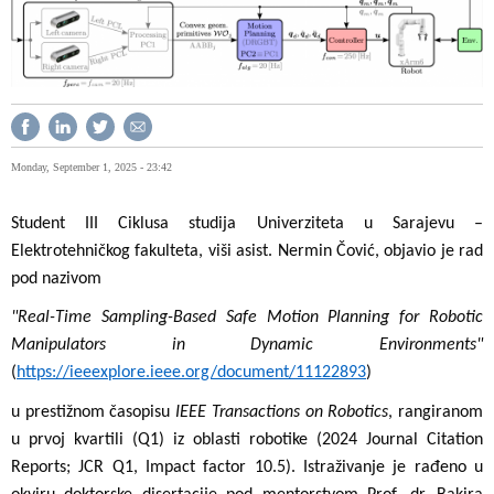
Monday, September 1, 2025 - 23:42
Student III Ciklusa studija Univerziteta u Sarajevu –
Elektrotehničkog fakulteta, viši asist. Nermin Čović, objavio je rad
pod nazivom
"Real-Time Sampling-Based Safe Motion Planning for Robotic
Manipulators in Dynamic Environments"
(
https://ieeexplore.ieee.org/document/11122893
)
u prestižnom časopisu
IEEE Transactions on Robotics
, rangiranom
u prvoj kvartili (Q1) iz oblasti robotike (2024 Journal Citation
Reports; JCR Q1, Impact factor 10.5). Istraživanje je rađeno u