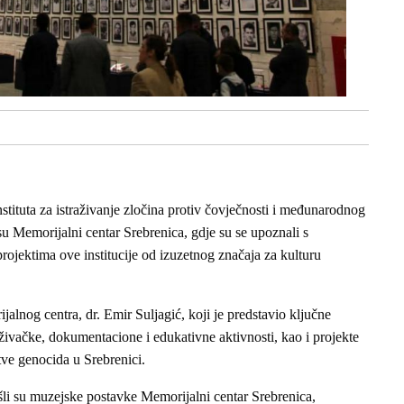
stituta za istraživanje zločina protiv čovječnosti i međunarodnog
 su Memorijalni centar Srebrenica, gdje su se upoznali s
rojektima ove institucije od izuzetnog značaja za kulturu
alnog centra, dr. Emir Suljagić, koji je predstavio ključne
aživačke, dokumentacione i edukativne aktivnosti, kao i projekte
ve genocida u Srebrenici.
išli su muzejske postavke Memorijalni centar Srebrenica,