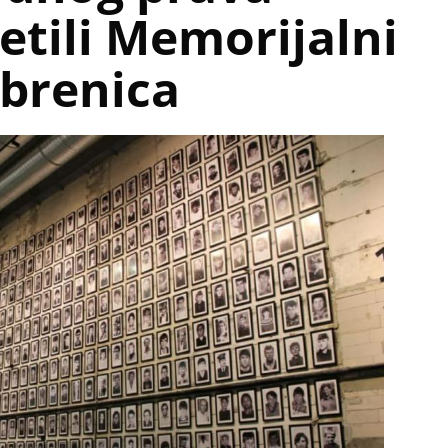
etili Memorijalni
ebrenica