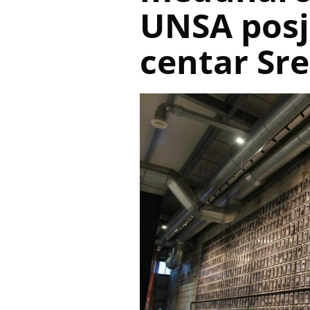
UNSA posj
centar Sr