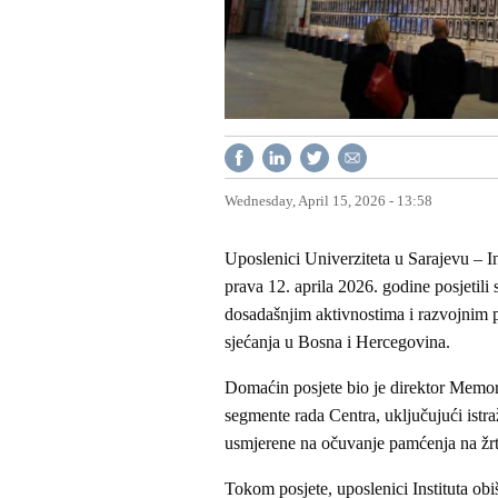
Wednesday, April 15, 2026 - 13:58
Uposlenici Univerziteta u Sarajevu – In
prava 12. aprila 2026. godine posjetili
dosadašnjim aktivnostima i razvojnim p
sjećanja u Bosna i Hercegovina.
Domaćin posjete bio je direktor Memorij
segmente rada Centra, uključujući istr
usmjerene na očuvanje pamćenja na žrt
Tokom posjete, uposlenici Instituta ob