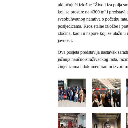
uključujući izložbe “Životi iza polja s
koji se prostire na 4300 m² i predstavl
sveobuhvatnog narativa o početku rata
posljedicama. Kroz stalne izložbe i pra
zločina, kao i u napore koji se ulažu
javnosti.
Ova posjeta predstavlja nastavak saradn
jačanja naučnoistraživačkog rada, raz
činjenicama i dokumentiranim izvorim