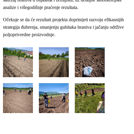
analize i višegodišnje praćenje rezultata.
Očekuje se da će rezultati projekta doprinijeti razvoju efikasnijih
strategija đubrenja, smanjenju gubitaka hraniva i jačanju održive
poljoprivredne proizvodnje.