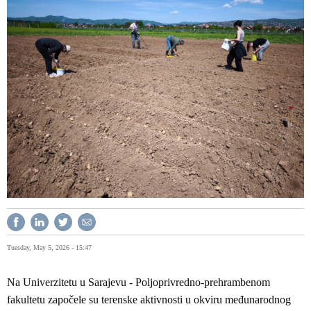
Tuesday, May 5, 2026 - 15:47
Na Univerzitetu u Sarajevu - Poljoprivredno-prehrambenom
fakultetu započele su terenske aktivnosti u okviru međunarodnog