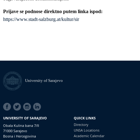
Prijave se podnose direktno putem linka ispod:
https://www.stadt-salzburg.at/kultur/sir
University of Sarajevo
SOCIAL
LINKS
UNIVERSITY OF SARAJEVO
QUICK LINKS
Directory
Obala Kulina bana 7/II
UNSA Locations
71000 Sarajevo
Academic Calendar
Bosna i Hercegovina