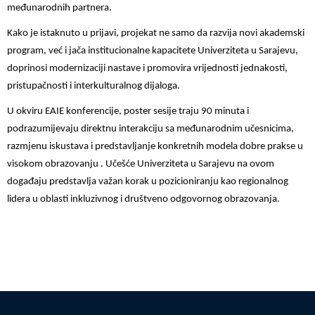
međunarodnih partnera.
Kako je istaknuto u prijavi, projekat ne samo da razvija novi akademski
program, već i jača institucionalne kapacitete Univerziteta u Sarajevu,
doprinosi modernizaciji nastave i promovira vrijednosti jednakosti,
pristupačnosti i interkulturalnog dijaloga.
U okviru EAIE konferencije, poster sesije traju 90 minuta i
podrazumijevaju direktnu interakciju sa međunarodnim učesnicima,
razmjenu iskustava i predstavljanje konkretnih modela dobre prakse u
visokom obrazovanju . Učešće Univerziteta u Sarajevu na ovom
događaju predstavlja važan korak u pozicioniranju kao regionalnog
lidera u oblasti inkluzivnog i društveno odgovornog obrazovanja.