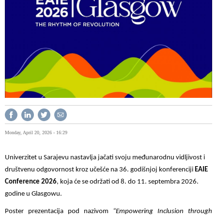
Monday, April 20, 2026 - 16:29
Univerzitet u Sarajevu nastavlja jačati svoju međunarodnu vidljivost i
društvenu odgovornost kroz učešće na 36. godišnjoj konferenciji
EAIE
Conference 2026
, koja će se održati od 8. do 11. septembra 2026.
godine u Glasgowu.
Poster prezentacija pod nazivom
“Empowering Inclusion through