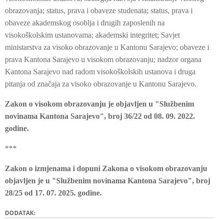
obrazovanja; status, prava i obaveze studenata; status, prava i
obaveze akademskog osoblja i drugih zaposlenih na
visokoškolskim ustanovama; akademski integritet; Savjet
ministarstva za visoko obrazovanje u Kantonu Sarajevo; obaveze i
prava Kantona Sarajevo u visokom obrazovanju; nadzor organa
Kantona Sarajevo nad radom visokoškolskih ustanova i druga
pitanja od značaja za visoko obrazovanje u Kantonu Sarajevo.
Zakon o visokom obrazovanju je objavljen u "Službenim
novinama Kantona Sarajevo", broj 36/22 od 08. 09. 2022.
godine.
***
Zakon o izmjenama i dopuni Zakona o visokom obrazovanju
objavljen je u "Službenim novinama Kantona Sarajevo", broj
28/25 od 17. 07. 2025. godine.
DODATAK