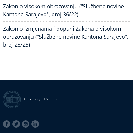
Zakon o visokom obrazovanju ("Službene novine
Kantona Sarajevo", broj 36/22)
Zakon o izmjenama i dopuni Zakona o visokom
obrazovanju ("Službene novine Kantona Sarajevo",
broj 28/25)
University of Sarajevo
SOCIAL
LINKS