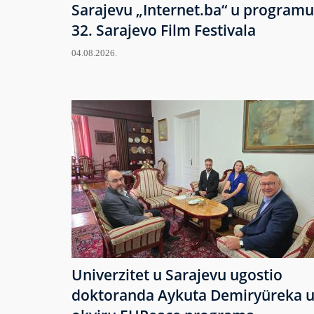
Sarajevu „Internet.ba“ u programu
32. Sarajevo Film Festivala
04.08.2026.
Univerzitet u Sarajevu ugostio
doktoranda Aykuta Demiryüreka 