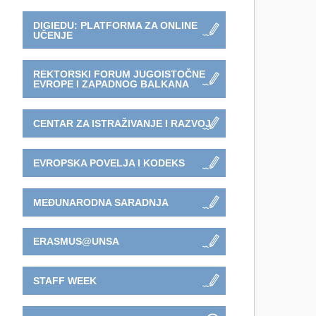
DIGIEDU: PLATFORMA ZA ONLINE
UČENJE
REKTORSKI FORUM JUGOISTOČNE
EVROPE I ZAPADNOG BALKANA
CENTAR ZA ISTRAŽIVANJE I RAZVOJ
EVROPSKA POVELJA I KODEKS
MEĐUNARODNA SARADNJA
ERASMUS@UNSA
STAFF WEEK