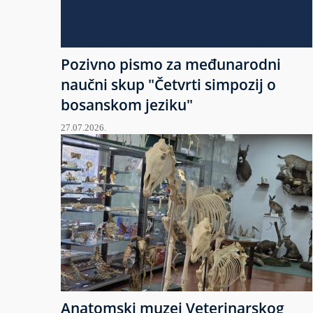
Pozivno pismo za međunarodni
naučni skup "Četvrti simpozij o
bosanskom jeziku"
27.07.2026.
Anatomski muzej Veterinarskog