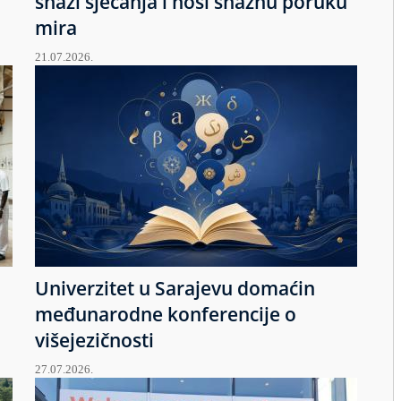
snazi sjećanja i nosi snažnu poruku
mira
21.07.2026.
Univerzitet u Sarajevu domaćin
međunarodne konferencije o
višejezičnosti
27.07.2026.