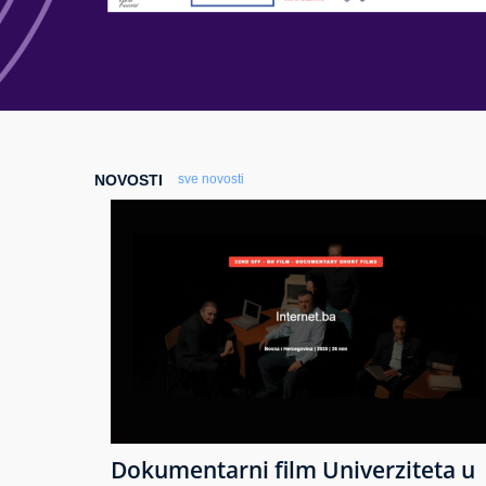
NOVOSTI
sve novosti
Dokumentarni film Univerziteta u