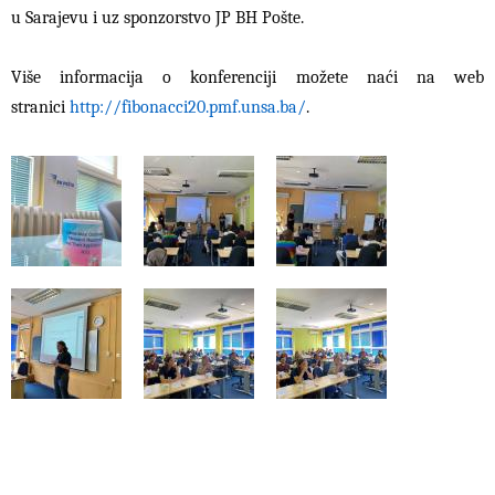
u Sarajevu i uz sponzorstvo JP BH Pošte.
Više informacija o konferenciji možete naći na web
stranici
http://fibonacci20.pmf.unsa.ba/
.