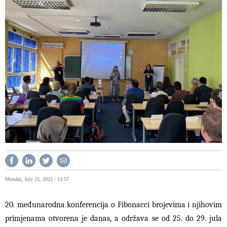
Monday, July 25, 2022 - 13:57
20. međunarodna konferencija o Fibonacci brojevima i njihovim
primjenama otvorena je danas, a održava se od 25. do 29. jula