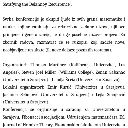
Satisfying the Delannoy Recurrence“.
Svrha konferencije je okupiti ljude iz svih grana matematike i
nauke, koji se zanimaju za rekurzivno zadane nizove, njihove
primjene i generalizacije, te druge posebne nizove brojeva. Za
zbornik radova, razmatrat će se rukopisi koji sadrže nove,
neobjavljene rezultate (ili nove dokaze poznatih teorema).
Organizatori: Thomas Martinez (Kalifornija Univerzitet, Los
Angeles), Steven Joel Miller (Williams College), Zenan Šabanac
(Univerzitet u Sarajevu)
i Lamija Šćeta (Univerzitet u Sarajevu).
Lokalni organizatori: Emir Kurtić (Univerzitet u Sarajevu),
Jasmina Selimović (Univerzitet u Sarajevu) i Lejla Smajlović
(Univerzitet u Sarajevu).
Konferencija se organizuje u saradnji sa Univerzitetom u
Sarajevu, Fibonacci asocijacijom, Udruženjem matematičara KS,
Journal of Number Theory, Ekonomskim fakultetom Univerziteta