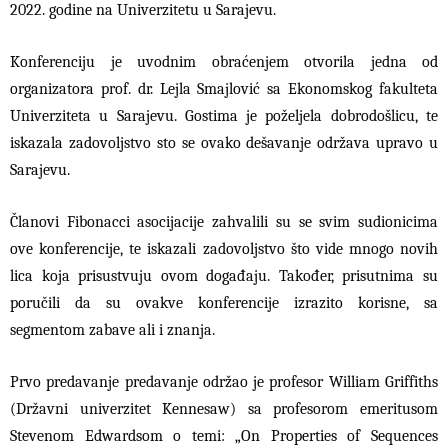
2022. godine na Univerzitetu u Sarajevu.
Konferenciju je uvodnim obraćenjem otvorila jedna od
organizatora prof. dr. Lejla Smajlović sa Ekonomskog fakulteta
Univerziteta u Sarajevu. Gostima je poželjela dobrodošlicu, te
iskazala zadovoljstvo sto se ovako dešavanje održava upravo u
Sarajevu.
Članovi Fibonacci asocijacije zahvalili su se svim sudionicima
ove konferencije, te iskazali zadovoljstvo što vide mnogo novih
lica koja prisustvuju ovom događaju. Također, prisutnima su
poručili da su ovakve konferencije izrazito korisne, sa
segmentom zabave ali i znanja.
Prvo predavanje predavanje održao je profesor William Griffiths
(Državni univerzitet Kennesaw) sa profesorom emeritusom
Stevenom Edwardsom o temi: „On Properties of Sequences