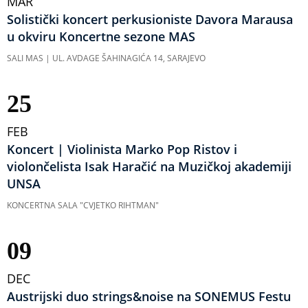
MAR
Solistički koncert perkusioniste Davora Marausa
u okviru Koncertne sezone MAS
SALI MAS | UL. AVDAGE ŠAHINAGIĆA 14, SARAJEVO
25
FEB
Koncert | Violinista Marko Pop Ristov i
violončelista Isak Haračić na Muzičkoj akademiji
UNSA
KONCERTNA SALA "CVJETKO RIHTMAN"
09
DEC
Austrijski duo strings&noise na SONEMUS Festu