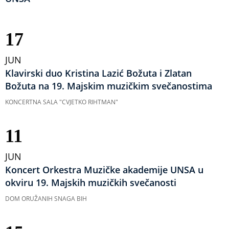
17
JUN
Klavirski duo Kristina Lazić Božuta i Zlatan
Božuta na 19. Majskim muzičkim svečanostima
KONCERTNA SALA "CVJETKO RIHTMAN"
11
JUN
Koncert Orkestra Muzičke akademije UNSA u
okviru 19. Majskih muzičkih svečanosti
DOM ORUŽANIH SNAGA BIH