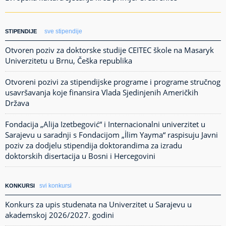
sve stipendije
STIPENDIJE
Otvoren poziv za doktorske studije CEITEC škole na Masaryk
Univerzitetu u Brnu, Češka republika
Otvoreni pozivi za stipendijske programe i programe stručnog
usavršavanja koje finansira Vlada Sjedinjenih Američkih
Država
Fondacija „Alija Izetbegović“ i Internacionalni univerzitet u
Sarajevu u saradnji s Fondacijom „İlim Yayma“ raspisuju Javni
poziv za dodjelu stipendija doktorandima za izradu
doktorskih disertacija u Bosni i Hercegovini
svi konkursi
KONKURSI
Konkurs za upis studenata na Univerzitet u Sarajevu u
akademskoj 2026/2027. godini