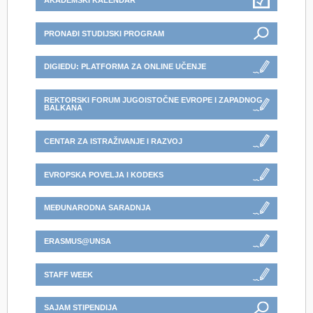
AKADEMSKI KALENDAR
PRONAĐI STUDIJSKI PROGRAM
DIGIEDU: PLATFORMA ZA ONLINE UČENJE
REKTORSKI FORUM JUGOISTOČNE EVROPE I ZAPADNOG
BALKANA
CENTAR ZA ISTRAŽIVANJE I RAZVOJ
EVROPSKA POVELJA I KODEKS
MEĐUNARODNA SARADNJA
ERASMUS@UNSA
STAFF WEEK
SAJAM STIPENDIJA