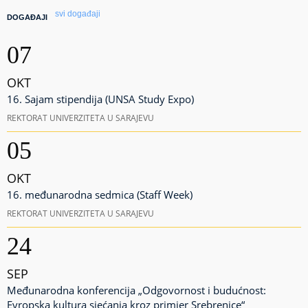
svi događaji
DOGAĐAJI
07
OKT
16. Sajam stipendija (UNSA Study Expo)
REKTORAT UNIVERZITETA U SARAJEVU
05
OKT
16. međunarodna sedmica (Staff Week)
REKTORAT UNIVERZITETA U SARAJEVU
24
SEP
Međunarodna konferencija „Odgovornost i budućnost:
Evropska kultura sjećanja kroz primjer Srebrenice“