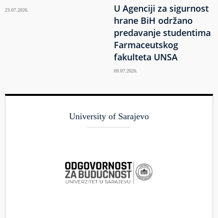
U Agenciji za sigurnost
23.07.2026.
hrane BiH održano
predavanje studentima
Farmaceutskog
fakulteta UNSA
09.07.2026.
University of Sarajevo