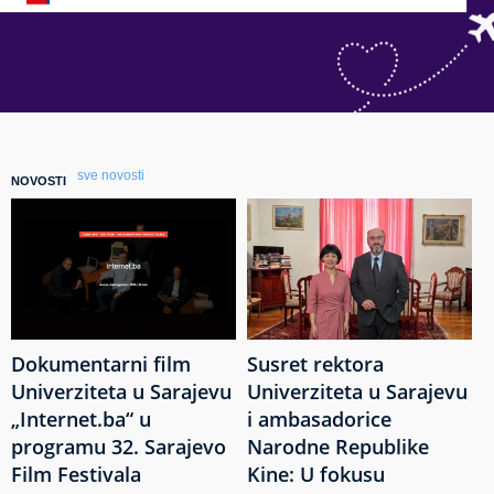
sve novosti
NOVOSTI
Dokumentarni film
Susret rektora
Univerziteta u Sarajevu
Univerziteta u Sarajevu
„Internet.ba“ u
i ambasadorice
programu 32. Sarajevo
Narodne Republike
Film Festivala
Kine: U fokusu