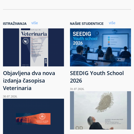
više
više
ISTRAŽIVANJA
NAŠI/E STUDENTI/CE
Objavljena dva nova
SEEDIG Youth School
izdanja časopisa
2026
Veterinaria
31.07.2026.
30.07.2026.