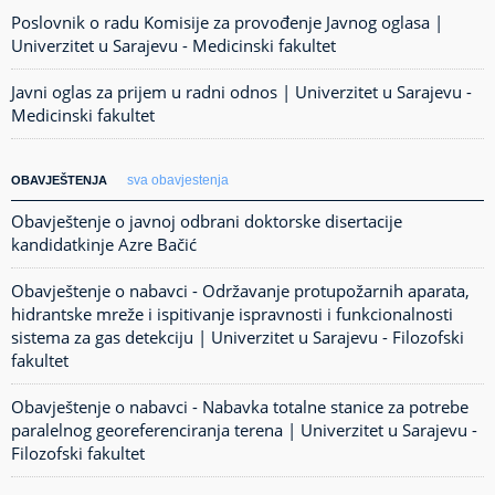
Poslovnik o radu Komisije za provođenje Javnog oglasa |
Univerzitet u Sarajevu - Medicinski fakultet
Javni oglas za prijem u radni odnos | Univerzitet u Sarajevu -
Medicinski fakultet
sva obavjestenja
OBAVJEŠTENJA
Obavještenje o javnoj odbrani doktorske disertacije
kandidatkinje Azre Bačić
Obavještenje o nabavci - Održavanje protupožarnih aparata,
hidrantske mreže i ispitivanje ispravnosti i funkcionalnosti
sistema za gas detekciju | Univerzitet u Sarajevu - Filozofski
fakultet
Obavještenje o nabavci - Nabavka totalne stanice za potrebe
paralelnog georeferenciranja terena | Univerzitet u Sarajevu -
Filozofski fakultet